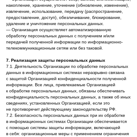
накопление, хранение, уточнение (обновление, изменение),
извлечение, использование, передачу (распространение,
предоставление, доступ), обезличивание, блокирование,
удаление и уничтожение персональных данных.
— Организация осуществляет автоматизированную
обработку персональных данных с получением и/или
передачей полученной информации по информационно-
телекоммуникационным сетям или без таковой.
7. Реализация защиты персональных данных
7.1. Деятельность Организации по обработке персональных
данных в информационных системах неразрывно связана
с защитой Организацией конфиденциальности полученной
информации. Все лица, привлекаемые Организацией
к обработке персональных данных, обязаны обеспечивать
конфиденциальность персональных данных, а также об иных
сведениях, установленных Организацией, если это
не противоречит действующему законодательству РФ.
7.2. Безопасность персональных данных при их обработке
в информационных системах Организации обеспечивается
с помощью системы защиты информации, включающей
в себя: организационные меры с применением ограничения