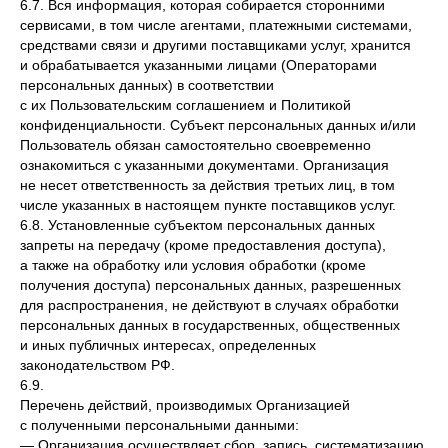
6.7. Вся информация, которая собирается сторонними
сервисами, в том числе агентами, платежными системами,
средствами связи и другими поставщиками услуг, хранится
и обрабатывается указанными лицами (Операторами
персональных данных) в соответствии
с их Пользовательским соглашением и Политикой
конфиденциальности. Субъект персональных данных и/или
Пользователь обязан самостоятельно своевременно
ознакомиться с указанными документами. Организация
не несет ответственность за действия третьих лиц, в том
числе указанных в настоящем пункте поставщиков услуг.
6.8. Установленные субъектом персональных данных
запреты на передачу (кроме предоставления доступа),
а также на обработку или условия обработки (кроме
получения доступа) персональных данных, разрешенных
для распространения, не действуют в случаях обработки
персональных данных в государственных, общественных
и иных публичных интересах, определенных
законодательством РФ.
6.9.
Перечень действий, производимых Организацией
с полученными персональными данными:
— Организация осуществляет сбор, запись, систематизацию,